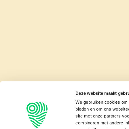
Deze website maakt gebru
We gebruiken cookies om c
bieden en om ons websitev
site met onze partners vo
combineren met andere inf