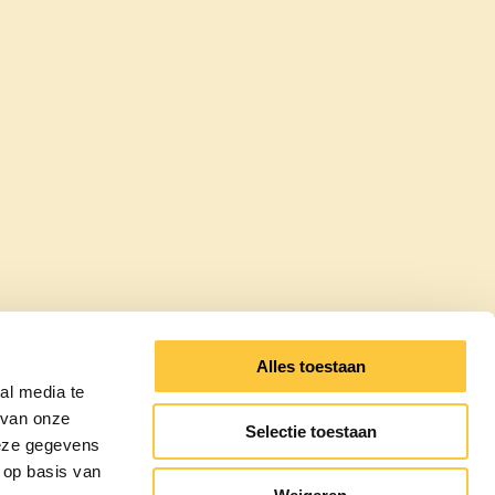
Alles toestaan
al media te
 van onze
Selectie toestaan
deze gegevens
 op basis van