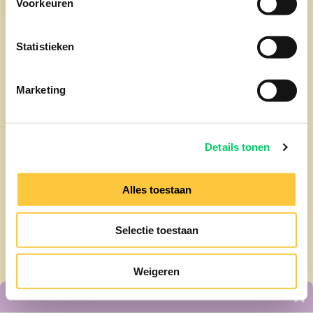
Voorkeuren
Statistieken
Marketing
Details tonen
Alles toestaan
Selectie toestaan
Weigeren
Besteloverzicht