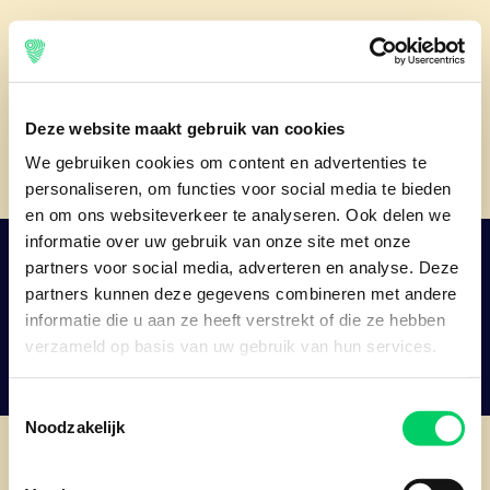
Deze website maakt gebruik van cookies
We gebruiken cookies om content en advertenties te
personaliseren, om functies voor social media te bieden
en om ons websiteverkeer te analyseren. Ook delen we
informatie over uw gebruik van onze site met onze
partners voor social media, adverteren en analyse. Deze
partners kunnen deze gegevens combineren met andere
Veilig online betalen
informatie die u aan ze heeft verstrekt of die ze hebben
Kies uit de betrouwbare betaalmethodes zoals iDeal, MrCash
verzameld op basis van uw gebruik van hun services.
of Mastercard/VISA
Toestemmingsselectie
Noodzakelijk