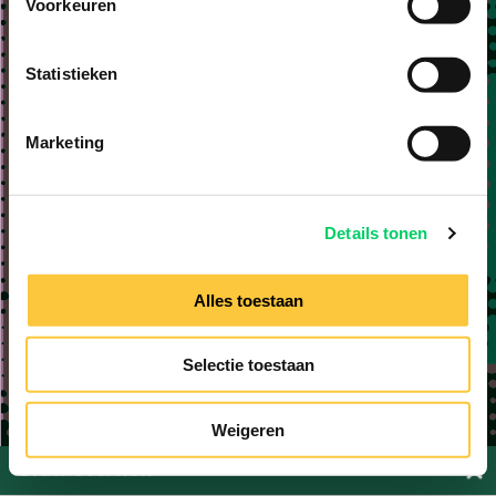
Voorkeuren
Statistieken
Marketing
Details tonen
Alles toestaan
Selectie toestaan
Weigeren
Order overview