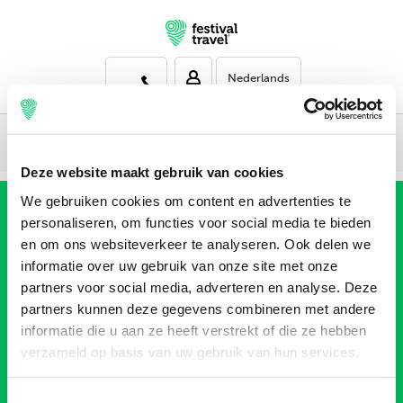
Deze website maakt gebruik van cookies
We gebruiken cookies om content en advertenties te
personaliseren, om functies voor social media te bieden
en om ons websiteverkeer te analyseren. Ook delen we
Klantenservice
informatie over uw gebruik van onze site met onze
Kom je ergens niet aan uit? We zijn bereikbaar via onze
partners voor social media, adverteren en analyse. Deze
contactpagina
partners kunnen deze gegevens combineren met andere
informatie die u aan ze heeft verstrekt of die ze hebben
verzameld op basis van uw gebruik van hun services.
Veilig online betalen
Toestemmingsselectie